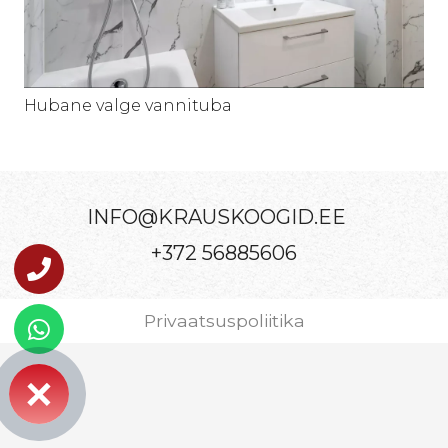
Hubane valge vannituba
INFO@KRAUSKOOGID.EE
+372 56885606
Privaatsuspoliitika