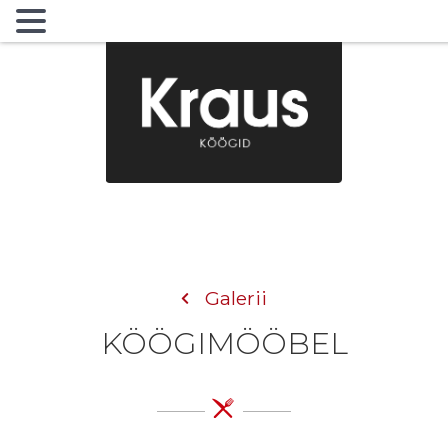
MENU
Galerii
KÖÖGIMÖÖBEL