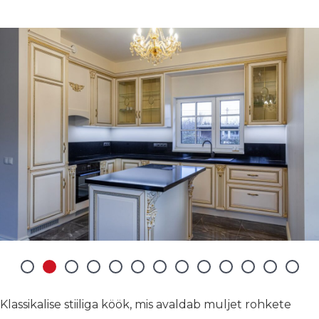
Klassikalise stiiliga köök, mis avaldab muljet rohkete