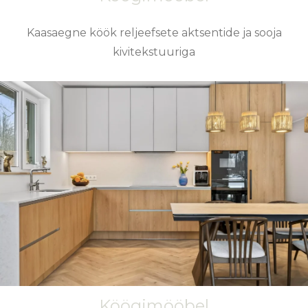
Kaasaegne köök reljeefsete aktsentide ja sooja
kivitekstuuriga
Köögimööbel