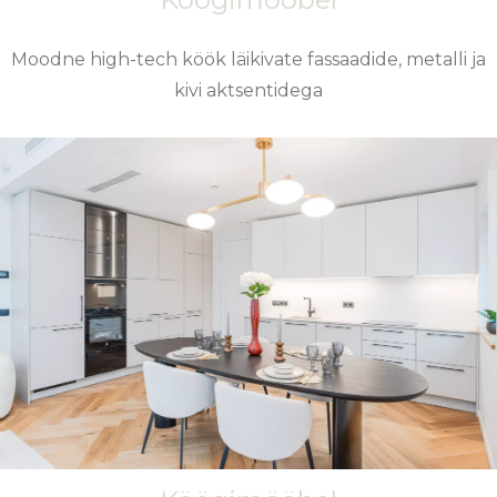
Moodne high-tech köök läikivate fassaadide, metalli ja
kivi aktsentidega