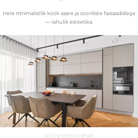
Hele minimalistlik köök saare ja sooniliste fassaadidega
— rahulik esteetika.
Köögimööbel