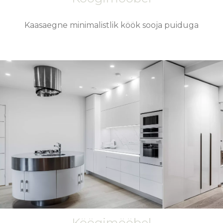
Kaasaegne minimalistlik köök sooja puiduga
Köögimööbel