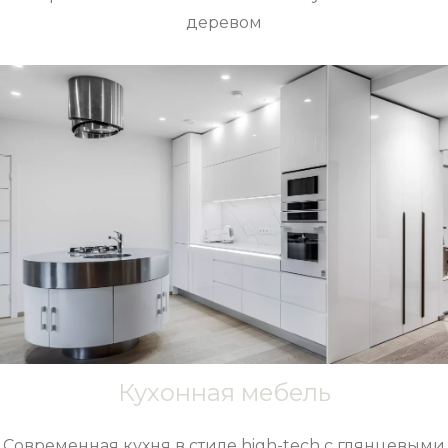
деревом
Кухонная мебель
Современная кухня в стиле high-tech с глянцевыми